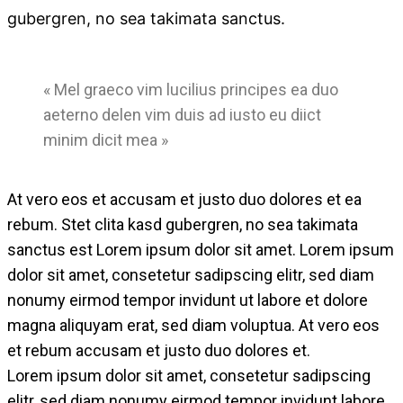
gubergren, no sea takimata sanctus.
« Mel graeco vim lucilius principes ea duo
aeterno delen vim duis ad iusto eu diict
minim dicit mea »
At vero eos et accusam et justo duo dolores et ea
rebum. Stet clita kasd gubergren, no sea takimata
sanctus est Lorem ipsum dolor sit amet. Lorem ipsum
dolor sit amet, consetetur sadipscing elitr, sed diam
nonumy eirmod tempor invidunt ut labore et dolore
magna aliquyam erat, sed diam voluptua. At vero eos
et rebum accusam et justo duo dolores et.
Lorem ipsum dolor sit amet, consetetur sadipscing
elitr, sed diam nonumy eirmod tempor invidunt labore